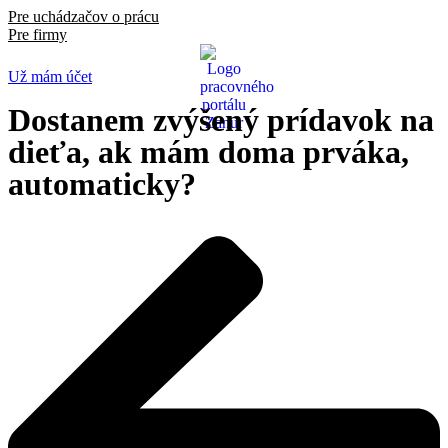
Pre uchádzačov o prácu
Pre firmy
Už mám účet
Hľadať prácu
Dostanem zvýšený prídavok na
dieťa, ak mám doma prváka,
automaticky?