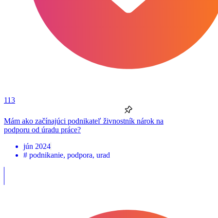
113
Mám ako začínajúci podnikateľ živnostník nárok na
podporu od úradu práce?
jún 2024
#
podnikanie
,
podpora
,
urad