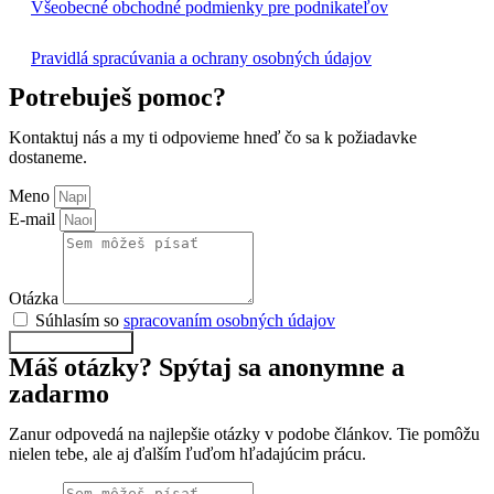
Všeobecné obchodné podmienky pre podnikateľov
Pravidlá spracúvania a ochrany osobných údajov
Potrebuješ pomoc?
Kontaktuj nás a my ti odpovieme hneď čo sa k požiadavke
dostaneme.
Meno
E-mail
Otázka
Súhlasím so
spracovaním osobných údajov
Odoslať formulár
Máš otázky? Spýtaj sa anonymne a
zadarmo
Zanur odpovedá na najlepšie otázky v podobe článkov. Tie pomôžu
nielen tebe, ale aj ďalším ľuďom hľadajúcim prácu.