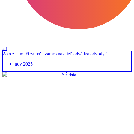
23
Ako zistím, či za mňa zamestnávateľ odvádza odvody?
nov 2025