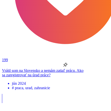
199
Vrátil som na Slovensko a nemám zatiaľ prácu. Ako
sa zaregistrovať na úrad práce?
jún 2024
#
praca
,
urad
,
zahranicie