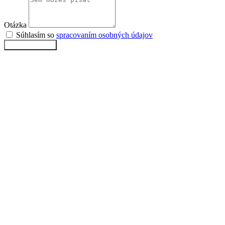
Otázka
Súhlasím so
spracovaním osobných údajov
Odoslať otázku