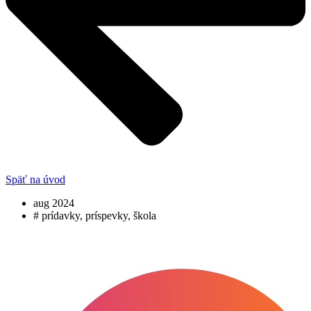
Späť na úvod
aug 2024
#
prídavky
,
príspevky
,
škola