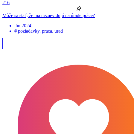
216
Môže sa stať, že ma nezaevidujú na úrade práce?
jún 2024
#
poziadavky
,
praca
,
urad