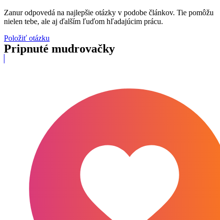
Zanur odpovedá na najlepšie otázky v podobe článkov. Tie pomôžu
nielen tebe, ale aj ďalším ľuďom hľadajúcim prácu.
Položiť otázku
Pripnuté mudrovačky