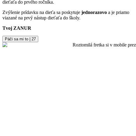
dieťaťa do prvého ročníka.
Zvýšenie prídavku na dieťa sa poskytuje
jednorazovo
a je priamo
viazané na prvý nástup dieťaťa do školy.
Tvoj ZANUR
Páči sa mi to | 27