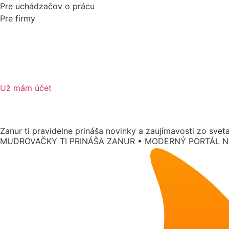
Pre uchádzačov o prácu
Pre firmy
Už mám účet
Hľadať prácu
Mudrovačky
Zanur ti pravidelne prináša novinky a zaujímavosti zo svet
MUDROVAČKY TI PRINÁŠA ZANUR • MODERNÝ PORTÁL N