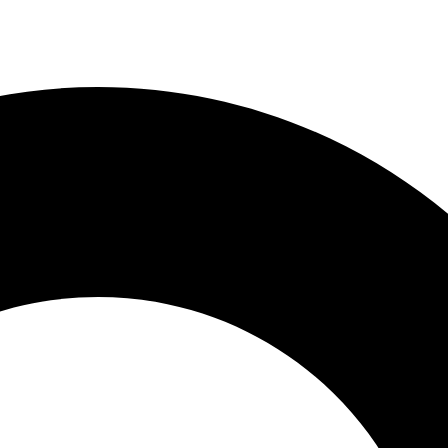
topisu